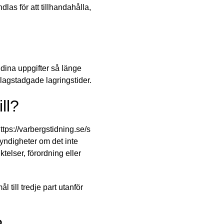
las för att tillhandahålla,
dina uppgifter så länge
 lagstadgade lagringstider.
ll?
tps://varbergstidning.se/s
 myndigheter om det inte
ktelser, förordning eller
 till tredje part utanför