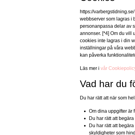
https://varbergstidning.se
webbserver som lagras i be
personanpassa delar av sa
annonser. [*4] Om du vill 
cookies inte lagras i din 
inställningar på våra web
kan påverka funktionalitete
Läs mer i
vår Cookiepolic
Vad har du f
Du har rätt att när som he
Om dina uppgifter är f
Du har rätt att begär
Du har rätt att begära 
skyldigheter som hind