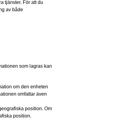
 tjänster. För att du
ing av både
rmationen som lagras kan
rmation om den enheten
mationen omfattar även
geografiska position. Om
fiska position.