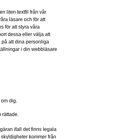
liten textfil från vår
ra läsare och för att
för att styra våra
rt dessa eller välja att
 på att dina personliga
ällningar i din webbläsare
 om dig.
 rättade.
gäran ifall det finns legala
a skyldigheter kommer från