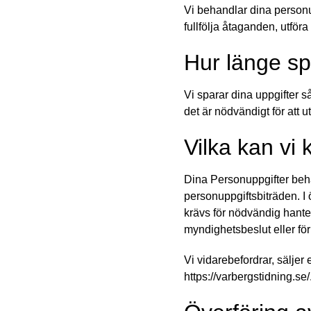
Vi behandlar dina personup
fullfölja åtaganden, utföra
Hur länge sp
Vi sparar dina uppgifter 
det är nödvändigt för att 
Vilka kan vi 
Dina Personuppgifter beha
personuppgiftsbiträden. I ö
krävs för nödvändig hanteri
myndighetsbeslut eller för 
Vi vidarebefordrar, säljer 
https://varbergstidning.se/