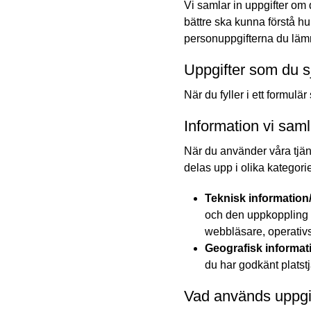
Vi samlar in uppgifter om 
bättre ska kunna förstå h
personuppgifterna du lämna
Uppgifter som du sj
När du fyller i ett formulär
Information vi saml
När du använder våra tjän
delas upp i olika kategorie
Teknisk information
och den uppkoppling d
webbläsare, operativ
Geografisk informat
du har godkänt platstj
Vad används uppgift