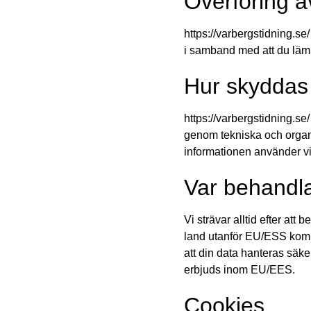
Överföring av
https://varbergstidning.se/
i samband med att du lämn
Hur skyddas 
https://varbergstidning.se
genom tekniska och organi
informationen använder vi 
Var behandla
Vi strävar alltid efter att
land utanför EU/ESS kommer
att din data hanteras sä
erbjuds inom EU/EES.
Cookies