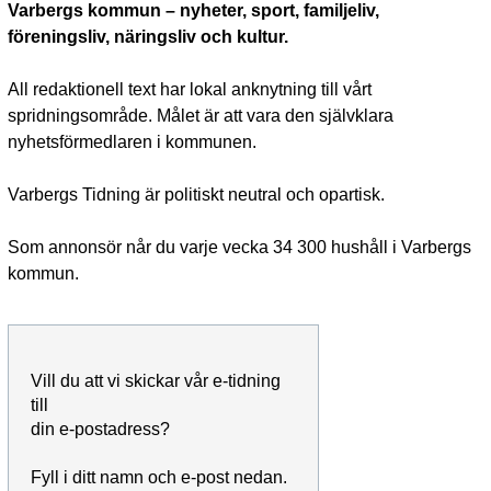
Varbergs kommun – nyheter, sport, familjeliv,
föreningsliv, näringsliv och kultur.
All redaktionell text har lokal anknytning till vårt
spridningsområde. Målet är att vara den självklara
nyhetsförmedlaren i kommunen.
Varbergs Tidning är politiskt neutral och opartisk.
Som annonsör når du varje vecka 34 300 hushåll i Varbergs
kommun.
Vill du att vi skickar vår e-tidning
till
din e-postadress?
Fyll i ditt namn och e-post nedan.