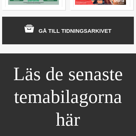
GÅ TILL TIDNINGSARKIVET
Läs de senaste
temabilagorna
här