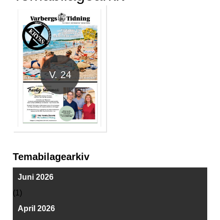
V. 24
Temabilagearkiv
Juni 2026
(1)
April 2026