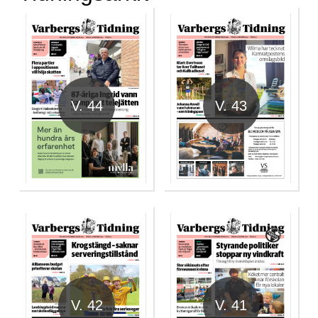
V. 44
V. 43
V. 42
V. 41